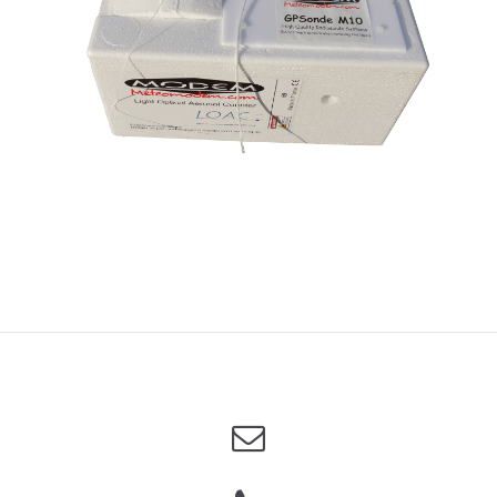
Previous
Nex