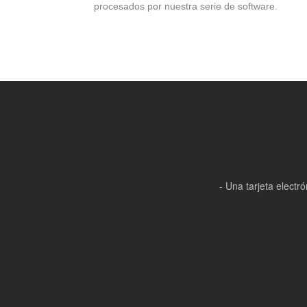
procesados por nuestra serie de software.
- Una tarjeta elect