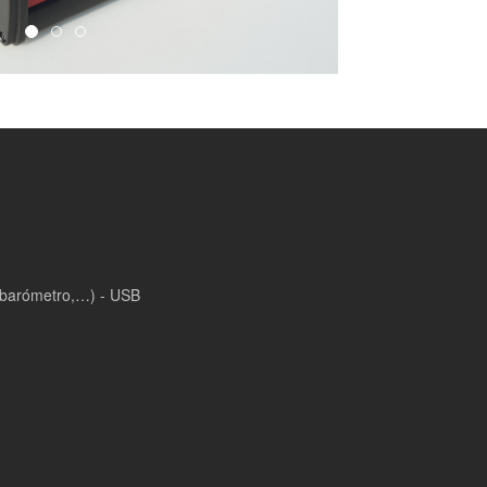
, barómetro,…) - USB