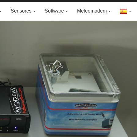
Sensores
Software
Meteomodem