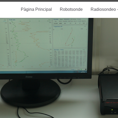
Pàgina Principal
Robotsonde
Radiosondeo