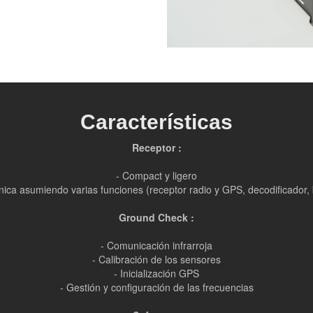
Características
Receptor :
- Compact y ligero
rónica asumiendo varias funciones (receptor radio y GPS, decodificador
Ground Check :
- Comunicación infrarroja
- Calibración de los sensores
- Inicialización GPS
- Gestión y configuración de las frecuencias